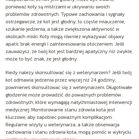
ponieważ koty są mistrzami w ukrywaniu swoich
problemów zdrowotnych. Typowe zachowania i sygnały
ostrzegawcze, że kot jest głodny, to częste miauczenie,
szukanie jedzenia, a także zwiększona aktywność w
okolicach miski. Koty mogą również wykazywać objawy
apatii, brak energii i zainteresowania otoczeniem. Jeśli
zauważysz, że twój kot jest bardziej apatyczny niż zwykle,
może to być znak, że jest głodny.
Kiedy należy skonsultować się z weterynarzem? Jeśli twój
kot odmawia jedzenia przez więcej niż 24 godziny,
powinieneś skonsultować się z weterynarzem. Długotrwałe
głodzenie może prowadzić do poważnych problemów
zdrowotnych, które wymagają natychmiastowej interwencji
medycznej. Monitorowanie stanu zdrowia kota jest
kluczowe, aby zapobiec poważnym komplikacjom.
Regularne wizyty u weterynarza, a także obserwacja
zachowania i stanu zdrowia kota, mogą pomóc w wykryciu