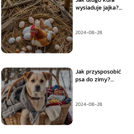
wysiaduje jajka?
Przewodnik dla
hodowców
2024-08-28
Jak przysposobić
psa do zimy?
Użyteczne
wskazówki
2024-08-28