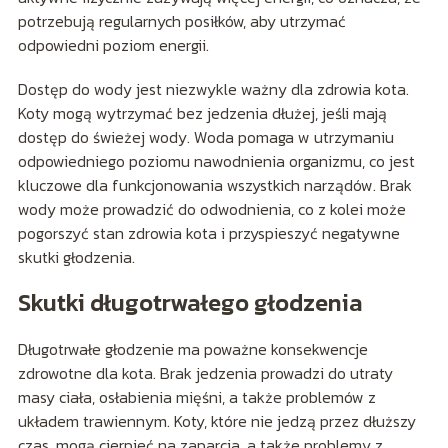
potrzebują regularnych posiłków, aby utrzymać
odpowiedni poziom energii.
Dostęp do wody jest niezwykle ważny dla zdrowia kota.
Koty mogą wytrzymać bez jedzenia dłużej, jeśli mają
dostęp do świeżej wody. Woda pomaga w utrzymaniu
odpowiedniego poziomu nawodnienia organizmu, co jest
kluczowe dla funkcjonowania wszystkich narządów. Brak
wody może prowadzić do odwodnienia, co z kolei może
pogorszyć stan zdrowia kota i przyspieszyć negatywne
skutki głodzenia.
Skutki długotrwałego głodzenia
Długotrwałe głodzenie ma poważne konsekwencje
zdrowotne dla kota. Brak jedzenia prowadzi do utraty
masy ciała, osłabienia mięśni, a także problemów z
układem trawiennym. Koty, które nie jedzą przez dłuższy
czas, mogą cierpieć na zaparcia, a także problemy z