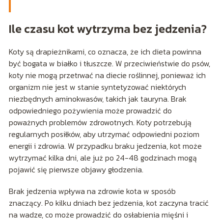
Ile czasu kot wytrzyma bez jedzenia?
Koty są drapieżnikami, co oznacza, że ich dieta powinna
być bogata w białko i tłuszcze. W przeciwieństwie do psów,
koty nie mogą przetrwać na diecie roślinnej, ponieważ ich
organizm nie jest w stanie syntetyzować niektórych
niezbędnych aminokwasów, takich jak tauryna. Brak
odpowiedniego pożywienia może prowadzić do
poważnych problemów zdrowotnych. Koty potrzebują
regularnych posiłków, aby utrzymać odpowiedni poziom
energii i zdrowia. W przypadku braku jedzenia, kot może
wytrzymać kilka dni, ale już po 24-48 godzinach mogą
pojawić się pierwsze objawy głodzenia.
Brak jedzenia wpływa na zdrowie kota w sposób
znaczący. Po kilku dniach bez jedzenia, kot zaczyna tracić
na wadze, co może prowadzić do osłabienia mięśni i