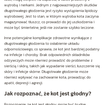
wątrobą i nerkami. Jednym z najpoważniejszych skutków
długotrwałego głodzenia jest ryzyko wystąpienia lipidozy
wątrobowej. Jest to stan, w którym wątroba kota zaczyna
magazynować tłuszcz, co prowadzi do jej uszkodzenia i
może być śmiertelne, jeśli nie zostanie szybko leczone.
Inne potencjalne komplikacje zdrowotne wynikające z
długotrwałego głodzenia to osłabienie układu
odpornościowego, co sprawia, że kot jest bardziej podatny
na infekcje i choroby. Brak odpowiednich składników
odżywczych może również prowadzić do problemów z
sierścią i skórą, takich jak wypadanie sierści, łuszczenie się
skóry i infekcje skórne. Długotrwałe głodzenie może
również wpływać na zachowanie kota, prowadząc do
apatii, depresji i agresji.
Jak rozpoznać, że kot jest głodny?
Rozpoznanie, że kot jest głodny, może być trudne,