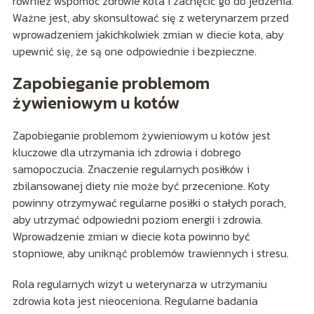
również wspomóc zdrowie kota i zachęcić go do jedzenia.
Ważne jest, aby skonsultować się z weterynarzem przed
wprowadzeniem jakichkolwiek zmian w diecie kota, aby
upewnić się, że są one odpowiednie i bezpieczne.
Zapobieganie problemom
żywieniowym u kotów
Zapobieganie problemom żywieniowym u kotów jest
kluczowe dla utrzymania ich zdrowia i dobrego
samopoczucia. Znaczenie regularnych posiłków i
zbilansowanej diety nie może być przecenione. Koty
powinny otrzymywać regularne posiłki o stałych porach,
aby utrzymać odpowiedni poziom energii i zdrowia.
Wprowadzenie zmian w diecie kota powinno być
stopniowe, aby uniknąć problemów trawiennych i stresu.
Rola regularnych wizyt u weterynarza w utrzymaniu
zdrowia kota jest nieoceniona. Regularne badania