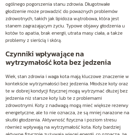
ogólnego pogorszenia stanu zdrowia. Długotrwałe
głodzenie może prowadzić do poważnych problemów
zdrowotnych, takich jak lipidoza wątrobowa, która jest
stanem zagrażającym życiu. Typowe objawy głodzenia u
kotów to apatia, brak energii, utrata masy ciała, a także
problemy z sierścią i skórą.
Czynniki wpływające na
wytrzymałość kota bez jedzenia
Wiek, stan zdrowia i waga kota mają kluczowe znaczenie w
kontekście wytrzymałości bez jedzenia. Młodsze koty oraz
te w dobrej kondycji fizycznej mogą wytrzymać dłużej bez
jedzenia niż starsze koty lub te z problemami
zdrowotnymi. Koty z nadwagą mogą mieć większe rezerwy
energetyczne, ale to nie oznacza, że są mniej narażone na
skutki głodzenia. Aktywność fizyczna i poziom stresu
również wpływają na wytrzymałość kota. Koty bardziej
aktywne fizycznie zużywają więcej energii, co oznacza, że