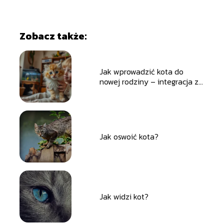
Zobacz także:
Jak wprowadzić kota do
nowej rodziny – integracja z
dziećmi i innymi zwierzętami
Jak oswoić kota?
Jak widzi kot?