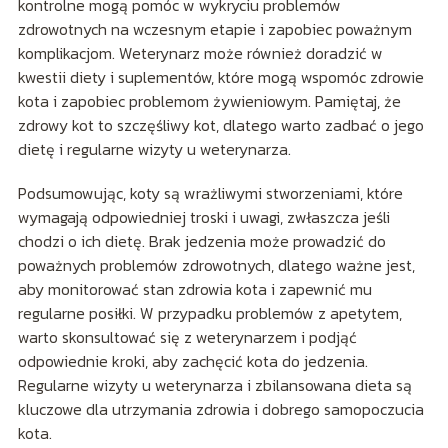
kontrolne mogą pomóc w wykryciu problemów
zdrowotnych na wczesnym etapie i zapobiec poważnym
komplikacjom. Weterynarz może również doradzić w
kwestii diety i suplementów, które mogą wspomóc zdrowie
kota i zapobiec problemom żywieniowym. Pamiętaj, że
zdrowy kot to szczęśliwy kot, dlatego warto zadbać o jego
dietę i regularne wizyty u weterynarza.
Podsumowując, koty są wrażliwymi stworzeniami, które
wymagają odpowiedniej troski i uwagi, zwłaszcza jeśli
chodzi o ich dietę. Brak jedzenia może prowadzić do
poważnych problemów zdrowotnych, dlatego ważne jest,
aby monitorować stan zdrowia kota i zapewnić mu
regularne posiłki. W przypadku problemów z apetytem,
warto skonsultować się z weterynarzem i podjąć
odpowiednie kroki, aby zachęcić kota do jedzenia.
Regularne wizyty u weterynarza i zbilansowana dieta są
kluczowe dla utrzymania zdrowia i dobrego samopoczucia
kota.