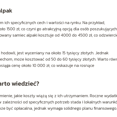
alpak
m ich specyficznych cech i wartości na rynku. Na przykład,
o 1500 zł, co czyni go atrakcyjną opcją dla osób poszukujących
sowany samiec alpaki kosztuje od 4000 do 4500 zł, co odzwierci
hodowli, jest wyceniany na około 15 tysięcy złotych. Jednak
echom, może kosztować od 50 do 60 tysięcy złotych. Warto rów
osiąga cenę około 10 000 zł, co wskazuje na rosnące
arto wiedzieć?
mienie, jakie koszty wiążą się z ich utrzymaniem. Roczne wydatk
w zależności od specyficznych potrzeb stada i lokalnych warunk
że być opłacalna, jednak wymaga solidnego planu finansowego