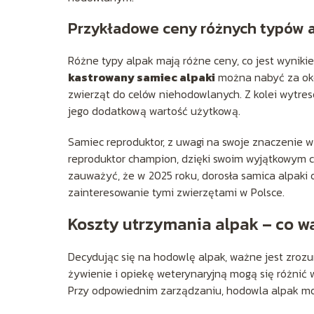
Przykładowe ceny różnych typów 
Różne typy alpak mają różne ceny, co jest wynikie
kastrowany samiec alpaki
można nabyć za okoł
zwierząt do celów niehodowlanych. Z kolei wytre
jego dodatkową wartość użytkową.
Samiec reproduktor, z uwagi na swoje znaczenie w 
reproduktor champion, dzięki swoim wyjątkowym c
zauważyć, że w 2025 roku, dorosła samica alpaki 
zainteresowanie tymi zwierzętami w Polsce.
Koszty utrzymania alpak – co w
Decydując się na hodowlę alpak, ważne jest zrozu
żywienie i opiekę weterynaryjną mogą się różnić 
Przy odpowiednim zarządzaniu, hodowla alpak mo