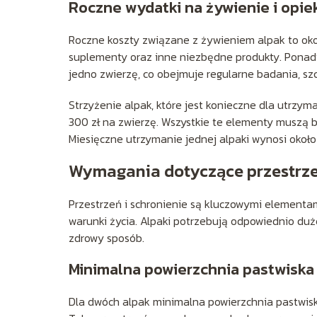
Roczne wydatki na żywienie i opie
Roczne koszty związane z żywieniem alpak to oko
suplementy oraz inne niezbędne produkty. Ponad
jedno zwierzę, co obejmuje regularne badania, sz
Strzyżenie alpak, które jest konieczne dla utrzym
300 zł na zwierzę. Wszystkie te elementy muszą 
Miesięczne utrzymanie jednej alpaki wynosi około
Wymagania dotyczące przestrzen
Przestrzeń i schronienie są kluczowymi elementa
warunki życia. Alpaki potrzebują odpowiednio duż
zdrowy sposób.
Minimalna powierzchnia pastwiska 
Dla dwóch alpak minimalna powierzchnia pastwis