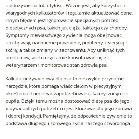
niedożywienia lub otyłości. Ważne jest, aby korzystać z
wiarygodnych kalkulatorów i regularnie aktualizować dane.
Innym błędem jest ignorowanie specjalnych potrzeb
dietetycznych psa, takich jak ciąża, laktacja czy choroby.
Symptomy niewłaściwego żywienia mogą obejmować
utratę wagi, nadmierne pragnienie, problemy z sierścią i
skórą, a także zmiany w zachowaniu. Aby uniknąć tych
problemów, warto regularnie konsultować się z
weterynarzem i monitorować stan zdrowia psa.
Kalkulator żywieniowy dla psa to niezwykle przydatne
narzędzie, które pomaga właścicielom w precyzyjnym
określeniu dziennego zapotrzebowania kalorycznego ich
pupila. Dzięki temu można dostosować dietę psa do jego
indywidualnych potrzeb, co jest kluczowe dla jego zdrowia
i dobrej kondycji. Pamiętajmy, że odpowiednie żywienie to
podstawa długiego i zdrowego życia naszego czworonoga.