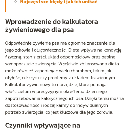
Najczęstsze błędy i jak ich unikać
Wprowadzenie do kalkulatora
żywieniowego dla psa
Odpowiednie żywienie psa ma ogromne znaczenie dla
jego zdrowia i długowieczności. Dieta wpływa na kondycję
fizyczną, stan sierści, układ odpornościowy oraz ogólne
samopoczucie zwierzęcia. Właściwie zbilansowana dieta
może również zapobiegać wielu chorobom, takim jak
otyłość, cukrzyca czy problemy z układem trawiennym.
Kalkulator żywieniowy to narzędzie, które pomaga
właścicielom w precyzyjnym określeniu dziennego
zapotrzebowania kalorycznego ich psa. Dzięki temu można
dostosować ilość i rodzaj karmy do indywidualnych
potrzeb zwierzęcia, co jest kluczowe dla jego zdrowia.
Czynniki wpływające na