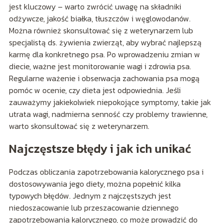
jest kluczowy – warto zwrócić uwagę na składniki
odżywcze, jakość białka, tłuszczów i węglowodanów.
Można również skonsultować się z weterynarzem lub
specjalistą ds. żywienia zwierząt, aby wybrać najlepszą
karmę dla konkretnego psa. Po wprowadzeniu zmian w
diecie, ważne jest monitorowanie wagi i zdrowia psa.
Regularne ważenie i obserwacja zachowania psa mogą
pomóc w ocenie, czy dieta jest odpowiednia. Jeśli
zauważymy jakiekolwiek niepokojące symptomy, takie jak
utrata wagi, nadmierna senność czy problemy trawienne,
warto skonsultować się z weterynarzem.
Najczęstsze błędy i jak ich unikać
Podczas obliczania zapotrzebowania kalorycznego psa i
dostosowywania jego diety, można popełnić kilka
typowych błędów. Jednym z najczęstszych jest
niedoszacowanie lub przeszacowanie dziennego
zapotrzebowania kalorycznego, co może prowadzić do