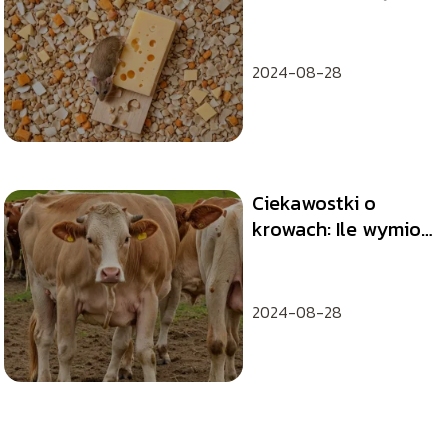
myszy z domu
2024-08-28
Ciekawostki o
krowach: Ile wymion
naprawdę mają?
2024-08-28