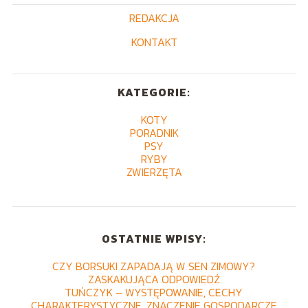
REDAKCJA
KONTAKT
KATEGORIE:
KOTY
PORADNIK
PSY
RYBY
ZWIERZĘTA
OSTATNIE WPISY:
CZY BORSUKI ZAPADAJĄ W SEN ZIMOWY?
ZASKAKUJĄCA ODPOWIEDŹ
TUŃCZYK – WYSTĘPOWANIE, CECHY
CHARAKTERYSTYCZNE, ZNACZENIE GOSPODARCZE