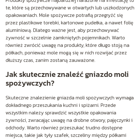
te, które są przechowywane w otwartych lub uszkodzonych
opakowaniach. Mole spożywcze potrafią przegryźć się
przez plastikowe torebki, kartonowe pudełka, a nawet folię
aluminiową. Dlatego ważne jest, aby przechowywać
żywność w szczelnie zamkniętych pojemnikach. Warto
również zwrócić uwagę na produkty, które długo stoją na
półkach, ponieważ mole mogą się w nich rozwijać przez
dłuższy czas, zanim zostaną zauważone.
Jak skutecznie znaleźć gniazdo moli
spożywczych?
Skuteczne znalezienie gniazda moli spożywczych wymaga
dokładnego przeszukania kuchni i spiżarni. Przede
wszystkim należy sprawdzić wszystkie opakowania
żywności, zwracając uwagę na drobne otwory, pajęczynki i
odchody. Warto również przeszukać trudno dostępne
miejsca, takie jak tyły szafek, szczeliny między półkami