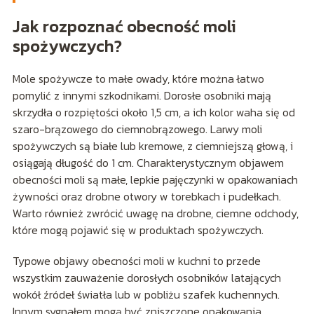
Jak rozpoznać obecność moli
spożywczych?
Mole spożywcze to małe owady, które można łatwo
pomylić z innymi szkodnikami. Dorosłe osobniki mają
skrzydła o rozpiętości około 1,5 cm, a ich kolor waha się od
szaro-brązowego do ciemnobrązowego. Larwy moli
spożywczych są białe lub kremowe, z ciemniejszą głową, i
osiągają długość do 1 cm. Charakterystycznym objawem
obecności moli są małe, lepkie pajęczynki w opakowaniach
żywności oraz drobne otwory w torebkach i pudełkach.
Warto również zwrócić uwagę na drobne, ciemne odchody,
które mogą pojawić się w produktach spożywczych.
Typowe objawy obecności moli w kuchni to przede
wszystkim zauważenie dorosłych osobników latających
wokół źródeł światła lub w pobliżu szafek kuchennych.
Innym sygnałem mogą być zniszczone opakowania