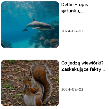
Delfin – opis
gatunku,
zachowanie,
środowisko życia
2024-08-03
Co jedzą wiewiórki?
Zaskakujące fakty o
ich diecie
2024-08-03