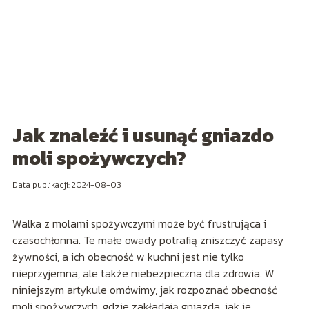
Jak znaleźć i usunąć gniazdo
moli spożywczych?
Data publikacji: 2024-08-03
Walka z molami spożywczymi może być frustrująca i
czasochłonna. Te małe owady potrafią zniszczyć zapasy
żywności, a ich obecność w kuchni jest nie tylko
nieprzyjemna, ale także niebezpieczna dla zdrowia. W
niniejszym artykule omówimy, jak rozpoznać obecność
moli spożywczych, gdzie zakładają gniazda, jak je