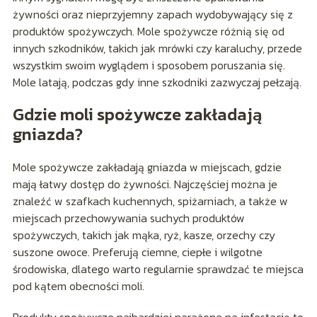
żywności oraz nieprzyjemny zapach wydobywający się z
produktów spożywczych. Mole spożywcze różnią się od
innych szkodników, takich jak mrówki czy karaluchy, przede
wszystkim swoim wyglądem i sposobem poruszania się.
Mole latają, podczas gdy inne szkodniki zazwyczaj pełzają.
Gdzie moli spożywcze zakładają
gniazda?
Mole spożywcze zakładają gniazda w miejscach, gdzie
mają łatwy dostęp do żywności. Najczęściej można je
znaleźć w szafkach kuchennych, spiżarniach, a także w
miejscach przechowywania suchych produktów
spożywczych, takich jak mąka, ryż, kasze, orzechy czy
suszone owoce. Preferują ciemne, ciepłe i wilgotne
środowiska, dlatego warto regularnie sprawdzać te miejsca
pod kątem obecności moli.
Produkty spożywcze najbardziej narażone na infestację to