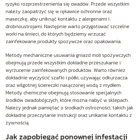
ryzyko rozprzestrzenienia się owadów. Przede wszystkim
należy zaopatrzyć się w rękawice ochronne oraz
maseczkę, aby uniknąć kontaktu z alergenami i
drobnoustrojami. Następnie warto przygotować szczelne
worki na śmieci, do których będziemy wrzucać
zainfekowane produkty spożywcze oraz opakowania.
Metody mechaniczne usuwania gniazd moli spożywczych
obejmują przede wszystkim dokładne przeszukanie i
wyrzucenie zainfekowanych produktów. Warto również
dokładnie wyczyścić szafki i półki, używając odkurzacza
oraz wilgotnej ściereczki nasączonej wodą z mydłem.
Metody chemiczne obejmują stosowanie specjalnych
środków owadobójczych, które można nabyć w sklepach.
Należy jednak pamiętać o środkach ostrożności, takich jak
dokładne przeczytanie instrukcji oraz unikanie kontaktu z
żywnością.
Jak zapobiegać ponownej infestacji