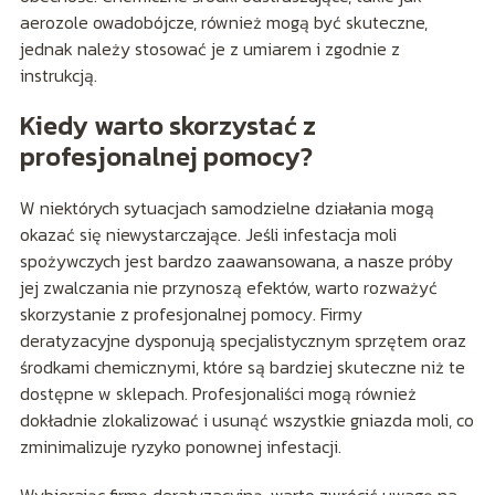
aerozole owadobójcze, również mogą być skuteczne,
jednak należy stosować je z umiarem i zgodnie z
instrukcją.
Kiedy warto skorzystać z
profesjonalnej pomocy?
W niektórych sytuacjach samodzielne działania mogą
okazać się niewystarczające. Jeśli infestacja moli
spożywczych jest bardzo zaawansowana, a nasze próby
jej zwalczania nie przynoszą efektów, warto rozważyć
skorzystanie z profesjonalnej pomocy. Firmy
deratyzacyjne dysponują specjalistycznym sprzętem oraz
środkami chemicznymi, które są bardziej skuteczne niż te
dostępne w sklepach. Profesjonaliści mogą również
dokładnie zlokalizować i usunąć wszystkie gniazda moli, co
zminimalizuje ryzyko ponownej infestacji.
Wybierając firmę deratyzacyjną, warto zwrócić uwagę na