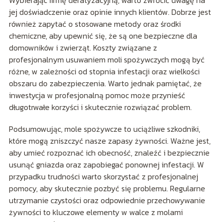
jej doświadczenie oraz opinie innych klientów. Dobrze jest
również zapytać o stosowane metody oraz środki
chemiczne, aby upewnić się, że są one bezpieczne dla
domowników i zwierząt. Koszty związane z
profesjonalnym usuwaniem moli spożywczych mogą być
różne, w zależności od stopnia infestacji oraz wielkości
obszaru do zabezpieczenia. Warto jednak pamiętać, że
inwestycja w profesjonalną pomoc może przynieść
długotrwałe korzyści i skutecznie rozwiązać problem.
Podsumowując, mole spożywcze to uciążliwe szkodniki,
które mogą zniszczyć nasze zapasy żywności. Ważne jest,
aby umieć rozpoznać ich obecność, znaleźć i bezpiecznie
usunąć gniazda oraz zapobiegać ponownej infestacji. W
przypadku trudności warto skorzystać z profesjonalnej
pomocy, aby skutecznie pozbyć się problemu. Regularne
utrzymanie czystości oraz odpowiednie przechowywanie
żywności to kluczowe elementy w walce z molami