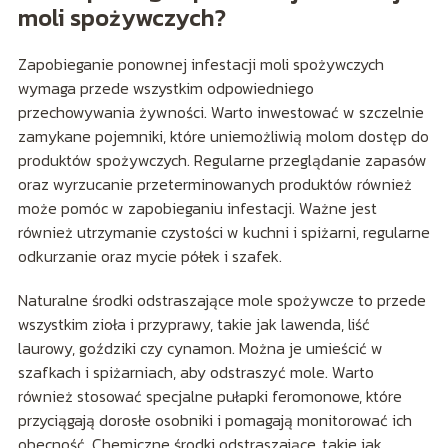
moli spożywczych?
Zapobieganie ponownej infestacji moli spożywczych
wymaga przede wszystkim odpowiedniego
przechowywania żywności. Warto inwestować w szczelnie
zamykane pojemniki, które uniemożliwią molom dostęp do
produktów spożywczych. Regularne przeglądanie zapasów
oraz wyrzucanie przeterminowanych produktów również
może pomóc w zapobieganiu infestacji. Ważne jest
również utrzymanie czystości w kuchni i spiżarni, regularne
odkurzanie oraz mycie półek i szafek.
Naturalne środki odstraszające mole spożywcze to przede
wszystkim zioła i przyprawy, takie jak lawenda, liść
laurowy, goździki czy cynamon. Można je umieścić w
szafkach i spiżarniach, aby odstraszyć mole. Warto
również stosować specjalne pułapki feromonowe, które
przyciągają dorosłe osobniki i pomagają monitorować ich
obecność. Chemiczne środki odstraszające, takie jak