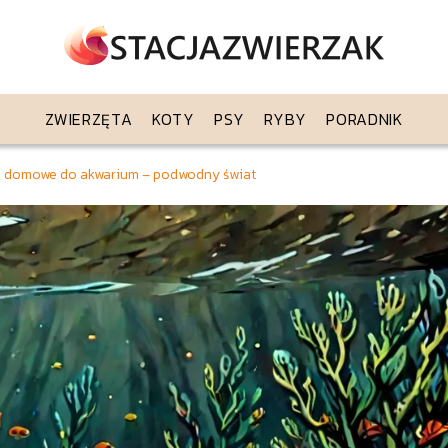
ZWIERZĘTA
KOTY
PSY
RYBY
PORADNIK
ta domowe do akwarium – podwodny świat