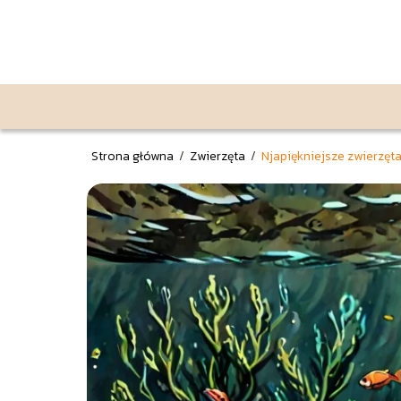
Strona główna
/
Zwierzęta
/
Njapiękniejsze zwierzę