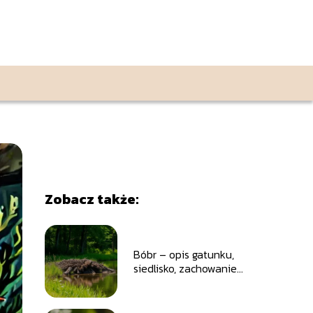
Zobacz także:
Bóbr – opis gatunku,
siedlisko, zachowanie i
dieta