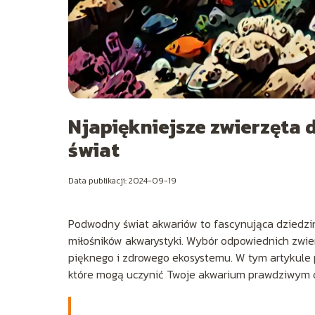
Njapiękniejsze zwierzęt
świat
Data publikacji: 2024-09-19
Podwodny świat akwariów to fascynująca dziedzin
miłośników akwarystyki. Wybór odpowiednich zwier
pięknego i zdrowego ekosystemu. W tym artykule
które mogą uczynić Twoje akwarium prawdziwym d