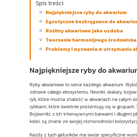
Spis treści:
Najpiękniejsze ryby do akwarium
Egzotyczne bezkręgowce do akwari
Rośliny akwariowe jako ozdoba
Tworzenie harmonijnego środowiska
Problemy i wyzwania w utrzymaniu 
Najpiękniejsze ryby do akwari
Ryby akwariowe to serce każdego akwarium. Wyb
zdrowie całego ekosystemu. Neonki, skalary, bojown
ryb, które można znaleźć w akwariach na całym św
rybkami, które świetnie prezentują się w grupach.
Bojowniki, z ich intensywnymi barwami i długimi 
kolei, są znane ze swojej różnorodności kolorystycz
Każdy z tych gatunków ma swoje specyficzne wyma