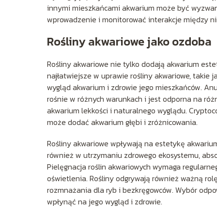
innymi mieszkańcami akwarium może być wyzwani
wprowadzenie i monitorować interakcje między ni
Rośliny akwariowe jako ozdoba
Rośliny akwariowe nie tylko dodają akwarium estet
najłatwiejsze w uprawie rośliny akwariowe, takie 
wygląd akwarium i zdrowie jego mieszkańców. Anubia
rośnie w różnych warunkach i jest odporna na różn
akwarium lekkości i naturalnego wyglądu. Cryptocory
może dodać akwarium głębi i zróżnicowania.
Rośliny akwariowe wpływają na estetykę akwarium
również w utrzymaniu zdrowego ekosystemu, absor
Pielęgnacja roślin akwariowych wymaga regularne
oświetlenia. Rośliny odgrywają również ważną rol
rozmnażania dla ryb i bezkręgowców. Wybór odpow
wpłynąć na jego wygląd i zdrowie.