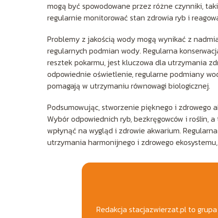
mogą być spowodowane przez różne czynniki, takie 
regularnie monitorować stan zdrowia ryb i reagow
Problemy z jakością wody mogą wynikać z nadmiar
regularnych podmian wody. Regularna konserwacja
resztek pokarmu, jest kluczowa dla utrzymania 
odpowiednie oświetlenie, regularne podmiany wod
pomagają w utrzymaniu równowagi biologicznej.
Podsumowując, stworzenie pięknego i zdrowego ak
Wybór odpowiednich ryb, bezkręgowców i roślin,
wpłynąć na wygląd i zdrowie akwarium. Regularna
utrzymania harmonijnego i zdrowego ekosystemu, kt
Redakcja stacjazwierzat.pl to grup