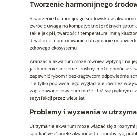
Tworzenie harmonijnego środow
Stworzenie harmonijnego środowiska w akwarium w
zwrócić uwagę na kompatybilność różnych gatun
takie jak pH, twardość i temperatura, mają klucz
Regularne monitorowanie i utrzymanie odpowiedni
zdrowego ekosystemu.
Aranżacja akwarium może również wpłynąć na jego
jak kamienie, korzenie i rośliny, może pomóc w st
zapewnić rybom i bezkręgowcom odpowiednie schr
nie tylko poprawia jego wygląd, ale również wpły
zaplanowane akwarium może stać się pięknym i z
satysfakcji przez wiele lat.
Problemy i wyzwania w utrzym
Utrzymanie akwarium może wiązać się z różnymi p
spotkać właściciele akwariów, to choroby ryb, pro