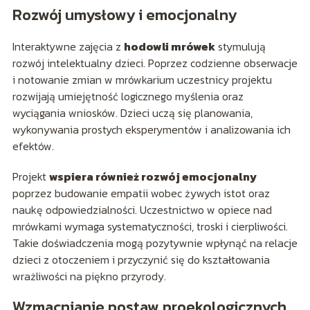
Rozwój umysłowy i emocjonalny
Interaktywne zajęcia z
hodowli mrówek
stymulują
rozwój intelektualny dzieci. Poprzez codzienne obserwacje
i notowanie zmian w mrówkarium uczestnicy projektu
rozwijają umiejętność logicznego myślenia oraz
wyciągania wniosków. Dzieci uczą się planowania,
wykonywania prostych eksperymentów i analizowania ich
efektów.
Projekt
wspiera również rozwój emocjonalny
poprzez budowanie empatii wobec żywych istot oraz
naukę odpowiedzialności. Uczestnictwo w opiece nad
mrówkami wymaga systematyczności, troski i cierpliwości.
Takie doświadczenia mogą pozytywnie wpłynąć na relacje
dzieci z otoczeniem i przyczynić się do kształtowania
wrażliwości na piękno przyrody.
Wzmacnianie postaw proekologicznych