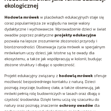
ekologicznej
Hodowla mrówek
w placówkach edukacyjnych staje się
coraz popularniejsza ze względu na swoje walory
dydaktyczne i wychowawcze. Wprowadzenie dzieci w świat
owadów poprzez praktyczne
projekty edukacyjne
pozwala na lepsze zrozumienie złożoności przyrody i
bioróżnorodności. Obserwacja życia mrówek w specjalnym
mrówkarium uczy dzieci, jak istotne są te owady dla
ekosystemu, a także jak współpracują w kolonii, budując
złożone struktury i dbając o społeczność.
Projekt edukacyjny związany z
hodowlą mrówek
oferuje
możliwość bezpośredniego kontaktu z naturą. Dzieci
poznają zwyczaje, budowę ciała, a także obserwują, jak
mrówki pełnią rolę budowniczych w lasach oraz dbają o
czystość środowiska. Dzięki temu uczą się szacunku do
natury oraz poznają znaczenie
ochrony owadów
dla