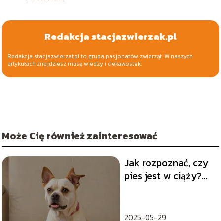
Redakcja stacjazwierzak.pl
Redakcja stacjazwierzat.pl to grupa pasjonatów zwierząt. W naszych
artykułach znajdziesz masę wiedzy i ciekawostek.
Może Cię również zainteresować
Jak rozpoznać, czy
pies jest w ciąży?
Objawy i wskazówki
2025-05-29