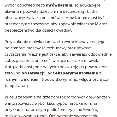
wybór odpowiedniego
mrówkarium
. To edukacyjne
akwarium pozwala dzieciom na bezpieczną i bliską
obserwację życia kolonii mrówek. Mrówkarium musi być
przezroczyste i szczelne, aby zapewnić widoczność oraz
bezpieczeństwo dla dzieci i owadów.
Przy zakupie mrówkarium warto zwrócić uwagę na jego
pojemność, możliwość rozbudowy oraz łatwość
czyszczenia. Ważne jest także, aby zawierało odpowiednie
zabezpieczenia uniemożliwiające ucieczkę mrówek.
Antquaria dostępne na rynku pozwalają na prowadzenie
zarówno
obserwacji
, jak i
eksperymentowania
z
różnymi warunkami środowiskowymi, np. wilgotnością czy
temperaturą.
W celu zapewnienia dzieciom różnorodnych doświadczeń
warto rozważyć wybór kilku typów mrówkarium, na
przykład z naturalnym podłożem czy z możliwością
rozbudowywania tuneli. Odpowiednie wyposażenie