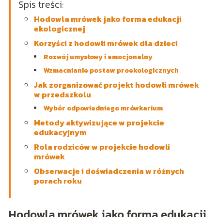
Spis treści:
Hodowla mrówek jako forma edukacji
ekologicznej
Korzyści z hodowli mrówek dla dzieci
Rozwój umysłowy i emocjonalny
Wzmacnianie postaw proekologicznych
Jak zorganizować projekt hodowli mrówek
w przedszkolu
Wybór odpowiedniego mrówkarium
Metody aktywizujące w projekcie
edukacyjnym
Rola rodziców w projekcie hodowli
mrówek
Obserwacje i doświadczenia w różnych
porach roku
Hodowla mrówek jako forma edukacji