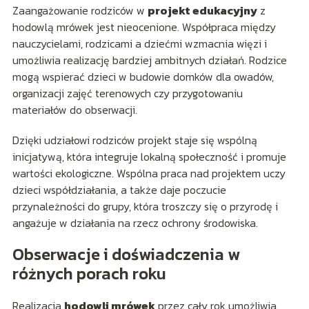
Zaangażowanie rodziców w
projekt edukacyjny
z
hodowlą mrówek jest nieocenione. Współpraca między
nauczycielami, rodzicami a dziećmi wzmacnia więzi i
umożliwia realizację bardziej ambitnych działań. Rodzice
mogą wspierać dzieci w budowie domków dla owadów,
organizacji zajęć terenowych czy przygotowaniu
materiałów do obserwacji.
Dzięki udziałowi rodziców projekt staje się wspólną
inicjatywą, która integruje lokalną społeczność i promuje
wartości ekologiczne. Wspólna praca nad projektem uczy
dzieci współdziałania, a także daje poczucie
przynależności do grupy, która troszczy się o przyrodę i
angażuje w działania na rzecz ochrony środowiska.
Obserwacje i doświadczenia w
różnych porach roku
Realizacja
hodowli mrówek
przez cały rok umożliwia