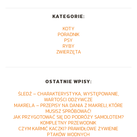
KATEGORIE:
KOTY
PORADNIK
PSY
RYBY
ZWIERZĘTA
OSTATNIE WPISY:
ŚLEDŹ – CHARAKTERYSTYKA, WYSTĘPOWANIE,
WARTOŚCI ODŻYWCZE
MAKRELA – PRZEPISY NA DANIA Z MAKRELI, KTÓRE
MUSISZ SPRÓBOWAĆ!
JAK PRZYGOTOWAĆ SIĘ DO PODRÓŻY SAMOLOTEM?
KOMPLETNY PRZEWODNIK
CZYM KARMIĆ KACZKI? PRAWIDŁOWE ŻYWIENIE
PTAKÓW WODNYCH