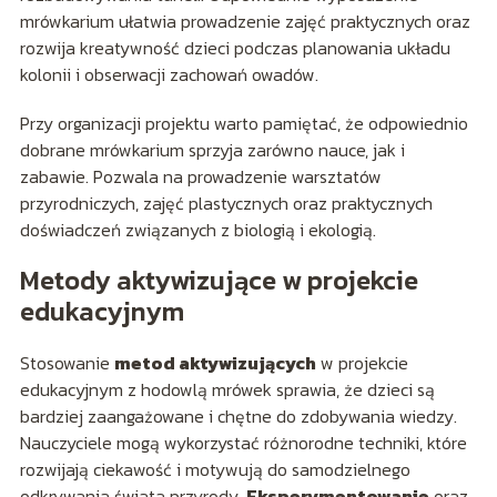
mrówkarium ułatwia prowadzenie zajęć praktycznych oraz
rozwija kreatywność dzieci podczas planowania układu
kolonii i obserwacji zachowań owadów.
Przy organizacji projektu warto pamiętać, że odpowiednio
dobrane mrówkarium sprzyja zarówno nauce, jak i
zabawie. Pozwala na prowadzenie warsztatów
przyrodniczych, zajęć plastycznych oraz praktycznych
doświadczeń związanych z biologią i ekologią.
Metody aktywizujące w projekcie
edukacyjnym
Stosowanie
metod aktywizujących
w projekcie
edukacyjnym z hodowlą mrówek sprawia, że dzieci są
bardziej zaangażowane i chętne do zdobywania wiedzy.
Nauczyciele mogą wykorzystać różnorodne techniki, które
rozwijają ciekawość i motywują do samodzielnego
odkrywania świata przyrody.
Eksperymentowanie
oraz