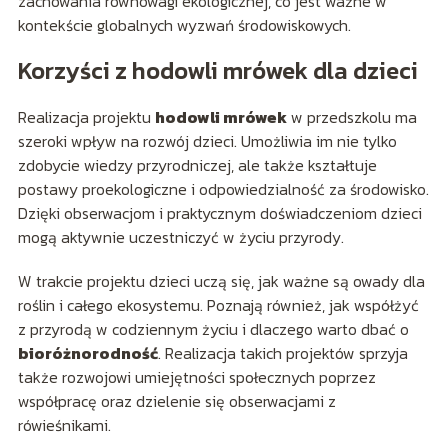
zachowania równowagi ekologicznej, co jest ważne w
kontekście globalnych wyzwań środowiskowych.
Korzyści z hodowli mrówek dla dzieci
Realizacja projektu
hodowli mrówek
w przedszkolu ma
szeroki wpływ na rozwój dzieci. Umożliwia im nie tylko
zdobycie wiedzy przyrodniczej, ale także kształtuje
postawy proekologiczne i odpowiedzialność za środowisko.
Dzięki obserwacjom i praktycznym doświadczeniom dzieci
mogą aktywnie uczestniczyć w życiu przyrody.
W trakcie projektu dzieci uczą się, jak ważne są owady dla
roślin i całego ekosystemu. Poznają również, jak współżyć
z przyrodą w codziennym życiu i dlaczego warto dbać o
bioróżnorodność
. Realizacja takich projektów sprzyja
także rozwojowi umiejętności społecznych poprzez
współpracę oraz dzielenie się obserwacjami z
rówieśnikami.