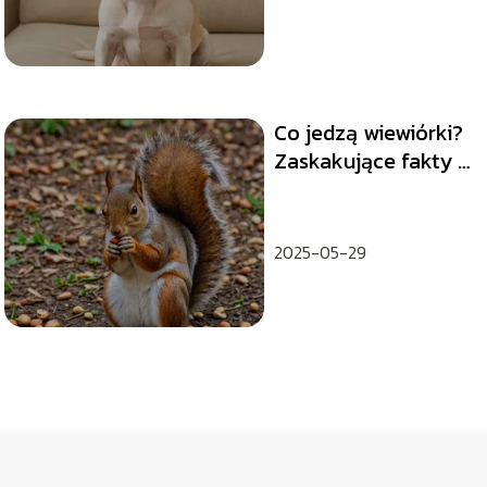
Co jedzą wiewiórki?
Zaskakujące fakty o
ich diecie
2025-05-29