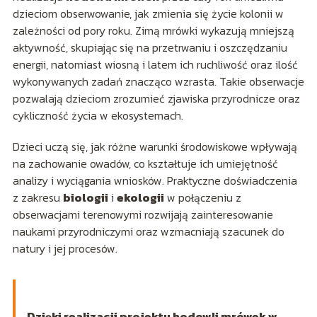
dzieciom obserwowanie, jak zmienia się życie kolonii w
zależności od pory roku. Zimą mrówki wykazują mniejszą
aktywność, skupiając się na przetrwaniu i oszczędzaniu
energii, natomiast wiosną i latem ich ruchliwość oraz ilość
wykonywanych zadań znacząco wzrasta. Takie obserwacje
pozwalają dzieciom zrozumieć zjawiska przyrodnicze oraz
cykliczność życia w ekosystemach.
Dzieci uczą się, jak różne warunki środowiskowe wpływają
na zachowanie owadów, co kształtuje ich umiejętność
analizy i wyciągania wniosków. Praktyczne doświadczenia
z zakresu
biologii
i
ekologii
w połączeniu z
obserwacjami terenowymi rozwijają zainteresowanie
naukami przyrodniczymi oraz wzmacniają szacunek do
natury i jej procesów.
Dzięki realizacji projektu hodowli mrówek w