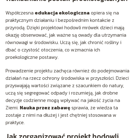
Współczesna
edukacja ekologiczna
opiera się na
praktycznym działaniu i bezpośrednim kontakcie z
przyrodą. Dzięki projektowi hodowli mrówek dzieci mają
okazję obserwować, jak ważne są owady dla utrzymania
równowagi w środowisku. Uczą się, jak chronić rośliny i
dbać o czystość otoczenia, co wzmacnia ich
proekologiczne postawy.
Prowadzenie projektu zachęca również do podejmowania
działań na rzecz ochrony środowiska w przyszłości. Dzieci
przyswajają wartości związane z szacunkiem do natury,
uczą się segregować odpady i rozumieją, jak drobne
decyzje codzienne mogą wpływać na jakość życia na
Ziemi.
Nauka przez zabawę
sprawia, że wiedza ta
zostaje z nimi na dłużej i jest chętniej stosowana w
praktyce.
Jak zorganizować projekt hodowli