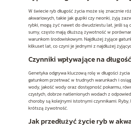
W świecie ryb długość życia może się znacznie ró
akwariowych, takie jak gupiki czy neonki, żyją zazw
rybki, mogą żyć nawet do dwudziestu lat, jeśli są
sumy, często mają dłuższą żywotność w porównani
warunkom środowiskowym. Najdłużej żyjące gatunki
kilkuset lat, co czyni je jednymi z najdłużej żyją
Czynniki wpływające na długość
Genetyka odgrywa kluczową rolę w długości życia 
gatunkom przetrwać w trudnych warunkach i osiąg
wody, jakość wody oraz dostępność pokarmu, rów
czystych, dobrze natlenionych wodach z odpowiedn
choroby są kolejnymi istotnymi czynnikami. Ryby,
krótszą żywotność.
Jak przedłużyć życie ryb w akw