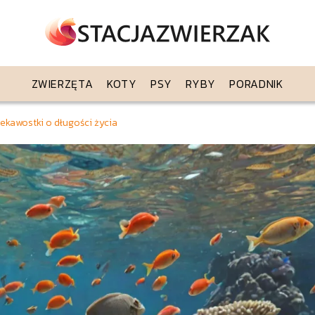
ZWIERZĘTA
KOTY
PSY
RYBY
PORADNIK
iekawostki o długości życia