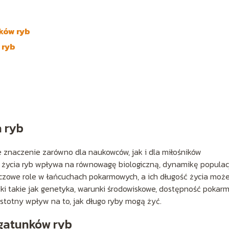
ków ryb
 ryb
 ryb
 znaczenie zarówno dla naukowców, jak i dla miłośników
 życia ryb wpływa na równowagę biologiczną, dynamikę populac
uczowe role w łańcuchach pokarmowych, a ich długość życia moż
ki takie jak genetyka, warunki środowiskowe, dostępność pokar
istotny wpływ na to, jak długo ryby mogą żyć.
 gatunków ryb