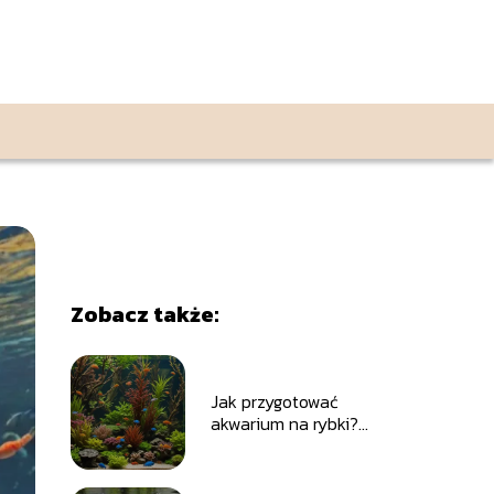
Zobacz także:
Jak przygotować
akwarium na rybki?
Praktyczny poradnik
dla początkujących