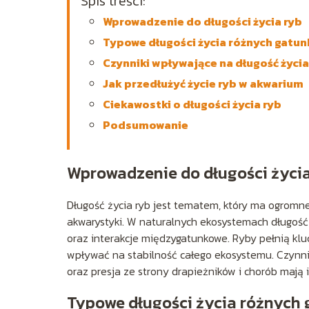
Spis treści:
Wprowadzenie do długości życia ryb
Typowe długości życia różnych gatun
Czynniki wpływające na długość życia
Jak przedłużyć życie ryb w akwarium
Ciekawostki o długości życia ryb
Podsumowanie
Wprowadzenie do długości życia
Długość życia ryb jest tematem, który ma ogromne
akwarystyki. W naturalnych ekosystemach długość
oraz interakcje międzygatunkowe. Ryby pełnią kl
wpływać na stabilność całego ekosystemu. Czynni
oraz presja ze strony drapieżników i chorób mają 
Typowe długości życia różnych