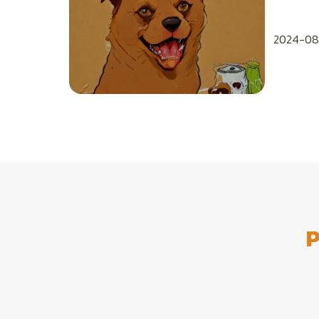
2024-08
P