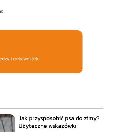
ad
edzy i ciekawostek.
Jak przysposobić psa do zimy?
Użyteczne wskazówki