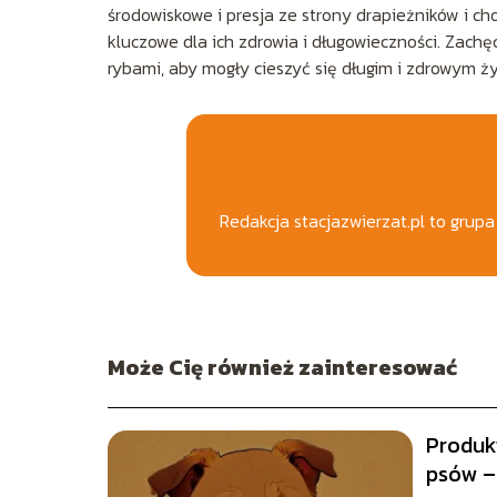
środowiskowe i presja ze strony drapieżników i ch
kluczowe dla ich zdrowia i długowieczności. Zach
rybami, aby mogły cieszyć się długim i zdrowym ż
Redakcja stacjazwierzat.pl to grup
Może Cię również zainteresować
Produk
psów –