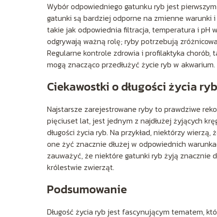
Wybór odpowiedniego gatunku ryb jest pierwszym 
gatunki są bardziej odporne na zmienne warunki i
takie jak odpowiednia filtracja, temperatura i pH 
odgrywają ważną rolę; ryby potrzebują zróżnico
Regularne kontrole zdrowia i profilaktyka chorób,
mogą znacząco przedłużyć życie ryb w akwarium.
Ciekawostki o długości życia ry
Najstarsze zarejestrowane ryby to prawdziwe rekor
pięciuset lat, jest jednym z najdłużej żyjących kr
długości życia ryb. Na przykład, niektórzy wierzą, 
one żyć znacznie dłużej w odpowiednich warunkac
zauważyć, że niektóre gatunki ryb żyją znacznie d
królestwie zwierząt.
Podsumowanie
Długość życia ryb jest fascynującym tematem, któr