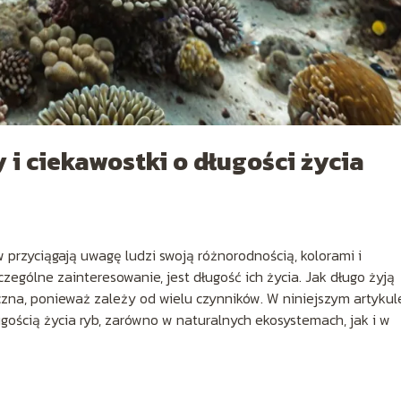
 i ciekawostki o długości życia
 przyciągają uwagę ludzi swoją różnorodnością, kolorami i
ególne zainteresowanie, jest długość ich życia. Jak długo żyją
zna, ponieważ zależy od wielu czynników. W niniejszym artykul
ością życia ryb, zarówno w naturalnych ekosystemach, jak i w