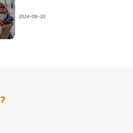
2024-08-20
i?