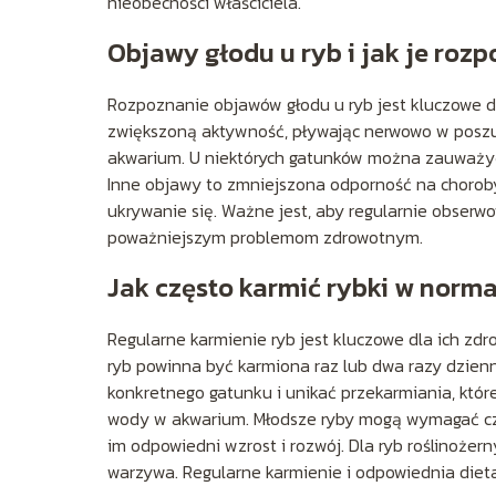
nieobecności właściciela.
Objawy głodu u ryb i jak je roz
Rozpoznanie objawów głodu u ryb jest kluczowe d
zwiększoną aktywność, pływając nerwowo w poszu
akwarium. U niektórych gatunków można zauważyć
Inne objawy to zmniejszona odporność na choroby
ukrywanie się. Ważne jest, aby regularnie obserw
poważniejszym problemom zdrowotnym.
Jak często karmić rybki w norm
Regularne karmienie ryb jest kluczowe dla ich z
ryb powinna być karmiona raz lub dwa razy dzien
konkretnego gatunku i unikać przekarmiania, któ
wody w akwarium. Młodsze ryby mogą wymagać czę
im odpowiedni wzrost i rozwój. Dla ryb roślinożern
warzywa. Regularne karmienie i odpowiednia dieta