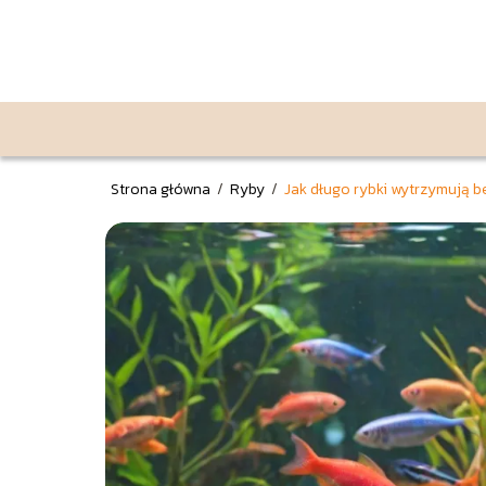
Strona główna
/
Ryby
/
Jak długo rybki wytrzymują b