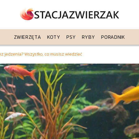
ZWIERZĘTA
KOTY
PSY
RYBY
PORADNIK
ez jedzenia? Wszystko, co musisz wiedzieć