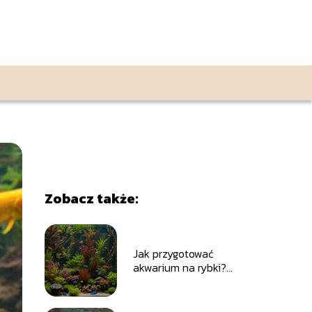
Zobacz także:
Jak przygotować
akwarium na rybki?
Praktyczny poradnik
dla początkujących