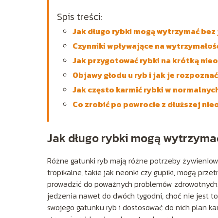
Spis treści:
Jak długo rybki mogą wytrzymać bez
Czynniki wpływające na wytrzymałość
Jak przygotować rybki na krótką nie
Objawy głodu u ryb i jak je rozpoznać
Jak często karmić rybki w normalny
Co zrobić po powrocie z dłuższej ni
Jak długo rybki mogą wytrzyma
Różne gatunki ryb mają różne potrzeby żywieniow
tropikalne, takie jak neonki czy gupiki, mogą prze
prowadzić do poważnych problemów zdrowotnych. Z
jedzenia nawet do dwóch tygodni, choć nie jest t
swojego gatunku ryb i dostosować do nich plan k