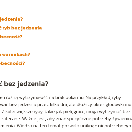
 jedzenia?
 ryb bez jedzenia
obecność?
ch warunkach?
eobecności?
ć bez jedzenia?
e i różną wytrzymałość na brak pokarmu. Na przykład, ryby
trwać bez jedzenia przez kilka dni, ale dłuższy okres głodówki m
 kolei większe ryby, takie jak pielęgnice, mogą wytrzymać bez
o zalecane. Ważne jest, aby znać specyficzne potrzeby żywieni
armienia. Wiedza na ten temat pozwala uniknąć niepotrzebnego