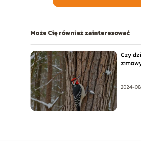
Może Cię również zainteresować
Czy dz
zimowy
zimowy
2024-08