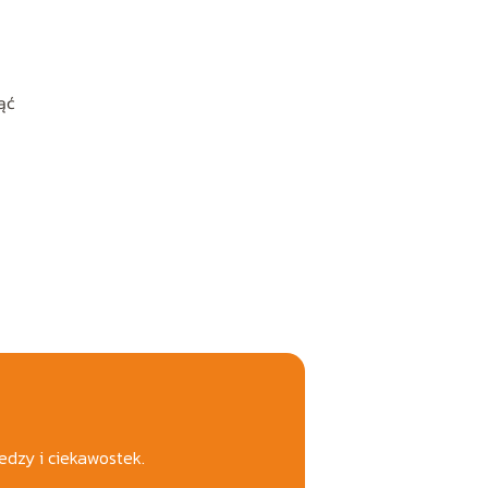
ąć
edzy i ciekawostek.