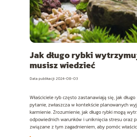
Jak długo rybki wytrzymuj
musisz wiedzieć
Data publikacji: 2024-08-03
Właściciele ryb często zastanawiają się, jak dług
pytanie, zwłaszcza w kontekście planowanych wyja
karmienie. Zrozumienie, jak długo rybki mogą wy
odpowiednich warunków i uniknięcia stresu oraz
związane z tym zagadnieniem, aby pomóc właścici