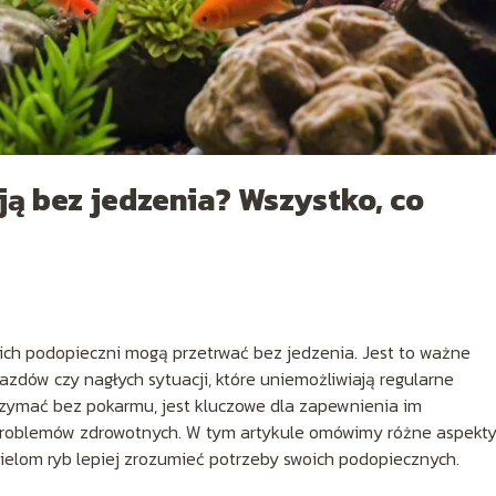
ą bez jedzenia? Wszystko, co
o ich podopieczni mogą przetrwać bez jedzenia. Jest to ważne
zdów czy nagłych sytuacji, które uniemożliwiają regularne
trzymać bez pokarmu, jest kluczowe dla zapewnienia im
 problemów zdrowotnych. W tym artykule omówimy różne aspekt
elom ryb lepiej zrozumieć potrzeby swoich podopiecznych.