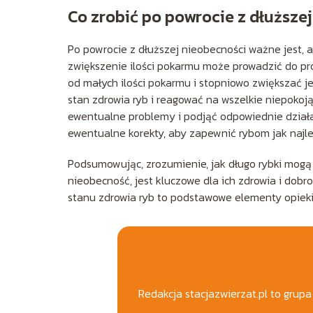
Co zrobić po powrocie z dłuższe
Po powrocie z dłuższej nieobecności ważne jest, 
zwiększenie ilości pokarmu może prowadzić do pr
od małych ilości pokarmu i stopniowo zwiększać 
stan zdrowia ryb i reagować na wszelkie niepoko
ewentualne problemy i podjąć odpowiednie działa
ewentualne korekty, aby zapewnić rybom jak najle
Podsumowując, zrozumienie, jak długo rybki mogą
nieobecność, jest kluczowe dla ich zdrowia i dob
stanu zdrowia ryb to podstawowe elementy opieki
Redakcja stacjazwierzat.pl to grup