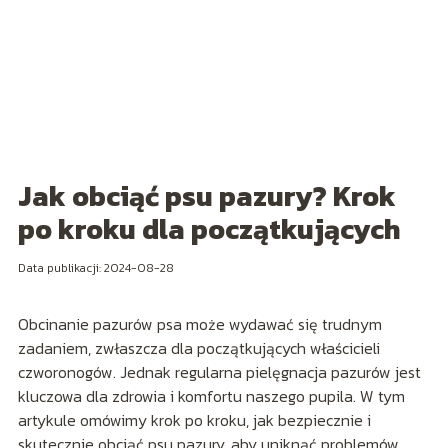
Jak obciąć psu pazury? Krok
po kroku dla początkujących
Data publikacji: 2024-08-28
Obcinanie pazurów psa może wydawać się trudnym
zadaniem, zwłaszcza dla początkujących właścicieli
czworonogów. Jednak regularna pielęgnacja pazurów jest
kluczowa dla zdrowia i komfortu naszego pupila. W tym
artykule omówimy krok po kroku, jak bezpiecznie i
skutecznie obciąć psu pazury, aby uniknąć problemów