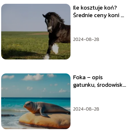
Ile kosztuje koń?
Średnie ceny koni w
Polsce
2024-08-28
Foka – opis
gatunku, środowisko
życia, zachowanie
2024-08-28