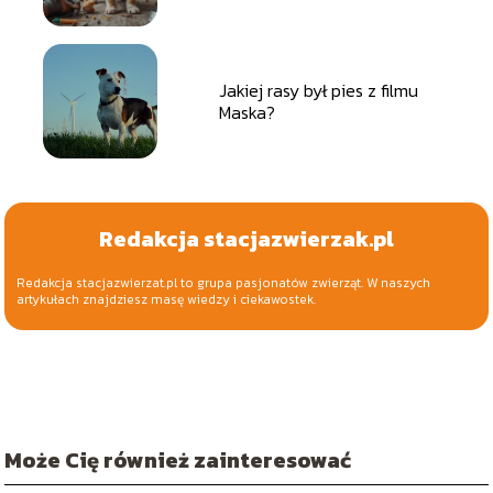
Jakiej rasy był pies z filmu
Maska?
Redakcja stacjazwierzak.pl
Redakcja stacjazwierzat.pl to grupa pasjonatów zwierząt. W naszych
artykułach znajdziesz masę wiedzy i ciekawostek.
Może Cię również zainteresować