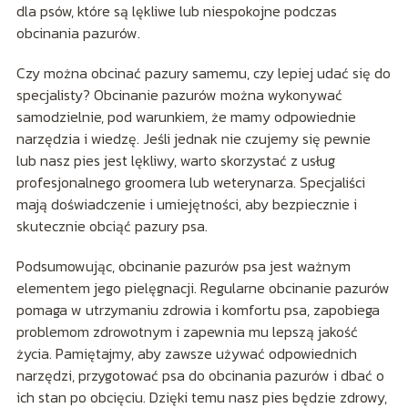
dla psów, które są lękliwe lub niespokojne podczas
obcinania pazurów.
Czy można obcinać pazury samemu, czy lepiej udać się do
specjalisty? Obcinanie pazurów można wykonywać
samodzielnie, pod warunkiem, że mamy odpowiednie
narzędzia i wiedzę. Jeśli jednak nie czujemy się pewnie
lub nasz pies jest lękliwy, warto skorzystać z usług
profesjonalnego groomera lub weterynarza. Specjaliści
mają doświadczenie i umiejętności, aby bezpiecznie i
skutecznie obciąć pazury psa.
Podsumowując, obcinanie pazurów psa jest ważnym
elementem jego pielęgnacji. Regularne obcinanie pazurów
pomaga w utrzymaniu zdrowia i komfortu psa, zapobiega
problemom zdrowotnym i zapewnia mu lepszą jakość
życia. Pamiętajmy, aby zawsze używać odpowiednich
narzędzi, przygotować psa do obcinania pazurów i dbać o
ich stan po obcięciu. Dzięki temu nasz pies będzie zdrowy,