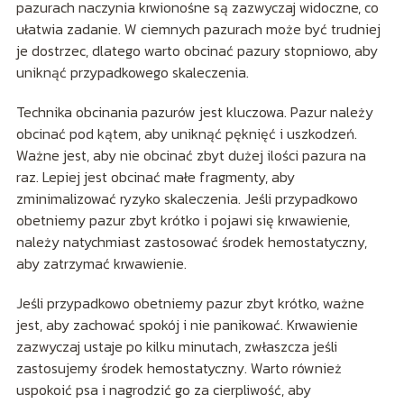
pazurach naczynia krwionośne są zazwyczaj widoczne, co
ułatwia zadanie. W ciemnych pazurach może być trudniej
je dostrzec, dlatego warto obcinać pazury stopniowo, aby
uniknąć przypadkowego skaleczenia.
Technika obcinania pazurów jest kluczowa. Pazur należy
obcinać pod kątem, aby uniknąć pęknięć i uszkodzeń.
Ważne jest, aby nie obcinać zbyt dużej ilości pazura na
raz. Lepiej jest obcinać małe fragmenty, aby
zminimalizować ryzyko skaleczenia. Jeśli przypadkowo
obetniemy pazur zbyt krótko i pojawi się krwawienie,
należy natychmiast zastosować środek hemostatyczny,
aby zatrzymać krwawienie.
Jeśli przypadkowo obetniemy pazur zbyt krótko, ważne
jest, aby zachować spokój i nie panikować. Krwawienie
zazwyczaj ustaje po kilku minutach, zwłaszcza jeśli
zastosujemy środek hemostatyczny. Warto również
uspokoić psa i nagrodzić go za cierpliwość, aby