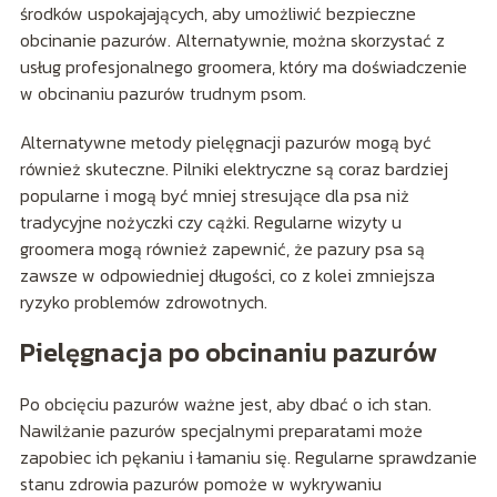
środków uspokajających, aby umożliwić bezpieczne
obcinanie pazurów. Alternatywnie, można skorzystać z
usług profesjonalnego groomera, który ma doświadczenie
w obcinaniu pazurów trudnym psom.
Alternatywne metody pielęgnacji pazurów mogą być
również skuteczne. Pilniki elektryczne są coraz bardziej
popularne i mogą być mniej stresujące dla psa niż
tradycyjne nożyczki czy cążki. Regularne wizyty u
groomera mogą również zapewnić, że pazury psa są
zawsze w odpowiedniej długości, co z kolei zmniejsza
ryzyko problemów zdrowotnych.
Pielęgnacja po obcinaniu pazurów
Po obcięciu pazurów ważne jest, aby dbać o ich stan.
Nawilżanie pazurów specjalnymi preparatami może
zapobiec ich pękaniu i łamaniu się. Regularne sprawdzanie
stanu zdrowia pazurów pomoże w wykrywaniu