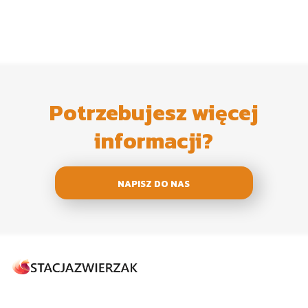
Potrzebujesz więcej
informacji?
NAPISZ DO NAS