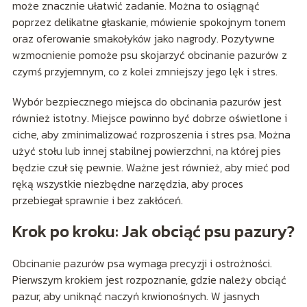
może znacznie ułatwić zadanie. Można to osiągnąć
poprzez delikatne głaskanie, mówienie spokojnym tonem
oraz oferowanie smakołyków jako nagrody. Pozytywne
wzmocnienie pomoże psu skojarzyć obcinanie pazurów z
czymś przyjemnym, co z kolei zmniejszy jego lęk i stres.
Wybór bezpiecznego miejsca do obcinania pazurów jest
również istotny. Miejsce powinno być dobrze oświetlone i
ciche, aby zminimalizować rozproszenia i stres psa. Można
użyć stołu lub innej stabilnej powierzchni, na której pies
będzie czuł się pewnie. Ważne jest również, aby mieć pod
ręką wszystkie niezbędne narzędzia, aby proces
przebiegał sprawnie i bez zakłóceń.
Krok po kroku: Jak obciąć psu pazury?
Obcinanie pazurów psa wymaga precyzji i ostrożności.
Pierwszym krokiem jest rozpoznanie, gdzie należy obciąć
pazur, aby uniknąć naczyń krwionośnych. W jasnych