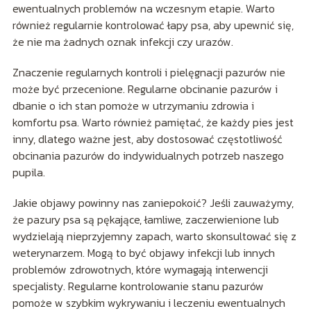
ewentualnych problemów na wczesnym etapie. Warto
również regularnie kontrolować łapy psa, aby upewnić się,
że nie ma żadnych oznak infekcji czy urazów.
Znaczenie regularnych kontroli i pielęgnacji pazurów nie
może być przecenione. Regularne obcinanie pazurów i
dbanie o ich stan pomoże w utrzymaniu zdrowia i
komfortu psa. Warto również pamiętać, że każdy pies jest
inny, dlatego ważne jest, aby dostosować częstotliwość
obcinania pazurów do indywidualnych potrzeb naszego
pupila.
Jakie objawy powinny nas zaniepokoić? Jeśli zauważymy,
że pazury psa są pękające, łamliwe, zaczerwienione lub
wydzielają nieprzyjemny zapach, warto skonsultować się z
weterynarzem. Mogą to być objawy infekcji lub innych
problemów zdrowotnych, które wymagają interwencji
specjalisty. Regularne kontrolowanie stanu pazurów
pomoże w szybkim wykrywaniu i leczeniu ewentualnych