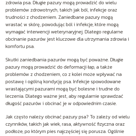
zdrowia psa. Długie pazury mogą prowadzić do wielu
problemów zdrowotnych, takich jak ból, infekcje oraz
trudności z chodzeniem. Zaniedbane pazury mogą
wrastać w skórę, powodując ból i infekcje, które mogą
wymagać interwencji weterynaryjnej. Dlatego regularne
obcinanie pazurów jest kluczowe dla utrzymania zdrowia i
komfortu psa.
Skutki zaniedbania pazurów mogą być poważne. Długie
pazury mogą prowadzić do deformacji łap, a także
problemów z chodzeniem, co z kolei może wpływać na
postawę i ogólną kondycję psa. Infekcje spowodowane
wrastającymi pazurami mogą być bolesne i trudne do
leczenia. Dlatego ważne jest, aby regularnie sprawdzać
długość pazurów i obcinać je w odpowiednim czasie.
Jak często należy obcinać pazury psa? To zależy od wielu
czynników, takich jak wiek, rasa, aktywność fizyczna oraz
podłoże, po którym pies najczęściej się porusza. Ogólnie