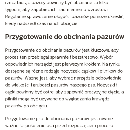
rzecz biorąc, pazury powinny być obcinane co kilka
tygodni, aby zapobiec ich nadmiernemu wzrostowi.
Regularne sprawdzanie długości pazurów pomoże określić,
kiedy nadszedł czas na ich obcięcie.
Przygotowanie do obcinania pazurów
Przygotowanie do obcinania pazurów jest kluczowe, aby
proces ten przebiegał sprawnie i bezstresowo. Wybór
odpowiednich narzędzi jest pierwszym krokiem. Na rynku
dostępne są różne rodzaje nożyczek, cążków i pilników do
pazurów. Ważne jest, aby wybrać narzędzie odpowiednie
do wielkości i grubości pazurów naszego psa. Nożyczki i
cążki powinny być ostre, aby zapewnić precyzyjne cięcie, a
pilniki mogą być używane do wygładzania krawędzi
pazurów po obcięciu.
Przygotowanie psa do obcinania pazurów jest równie
ważne. Uspokojenie psa przed rozpoczęciem procesu